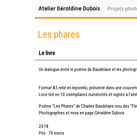
Atelier Géraldine Dubois
Projets pho
Les phares
Le livre
Un dialogue entre le poéme de Baudelaire et les photogr
Format A5 relié en leporello, présenté dans une couvertur
Livre tiré en 10 exemplaires numérotés et signés à l'at
Poéme "Les Phares" de Charles Baudelaire issu des "Fleu
Photographies et mise en page Géraldine Dubois
2018
Prix : 70 euros