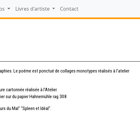
tos
Livres d'artiste
Contact
aphies. Le poéme est ponctué de collages monotypes réalisés à l'atelier
e cartonnée réalisée à l'Atelier.
elier sur du papier Hahnemühle rag 308
rs du Mal" "Spleen et Idéal".